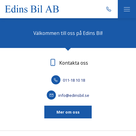
Välkommen till oss på Edins Bil!
Kontakta oss
011-18 10 18
info@edinsbil.se
Mer om oss