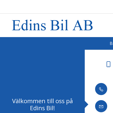
B
Välkommen till oss på
Edins Bil!