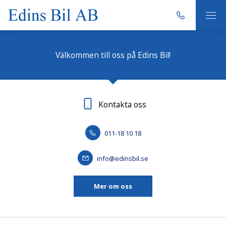
Välkommen till oss på Edins Bil!
Kontakta oss
011-18 10 18
info@edinsbil.se
Mer om oss