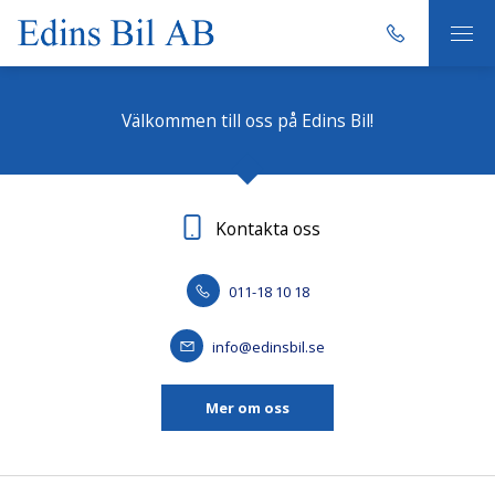
Välkommen till oss på Edins Bil!
Kontakta oss
011-18 10 18
info@edinsbil.se
Mer om oss