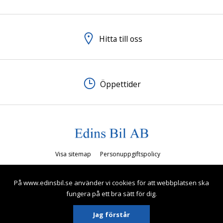
Hitta till oss
Öppettider
Visa sitemap
Personuppgiftspolicy
© 2026 Edins Bil AB. All rights reserved.
På www.edinsbil.se använder vi cookies för att webbplatsen ska
fungera på ett bra sätt för dig.
Jag förstår