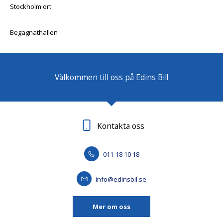
Stockholm ort
Begagnathallen
Välkommen till oss på Edins Bil!
Kontakta oss
011-18 10 18
info@edinsbil.se
Mer om oss