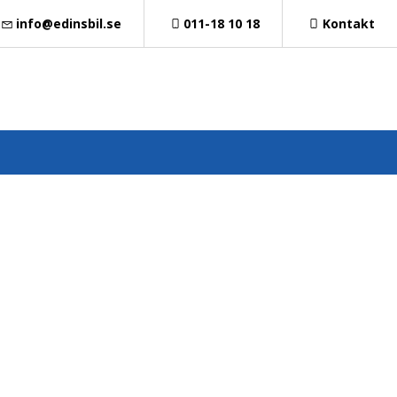
info@edinsbil.se
011-18 10 18
Kontakt