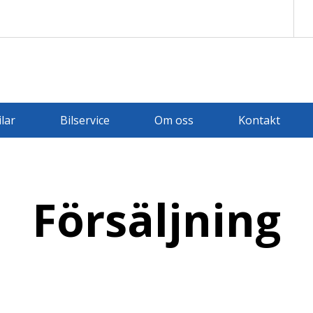
ilar
Bilservice
Om oss
Kontakt
Försäljning