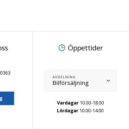
oss
Öppettider
60363
AVDELNING
g
Vardagar
10.00-18.00
Lördagar
10.00-14.00